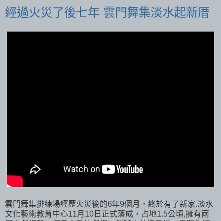
經過火災了後七年 雲門舞集淡水起新厝
雲門舞集排練場經歷火災後的6年9個月，終於有了新家.淡水
文化藝術教育中心11月10日正式落成，占地1.5公頃,擁有兩