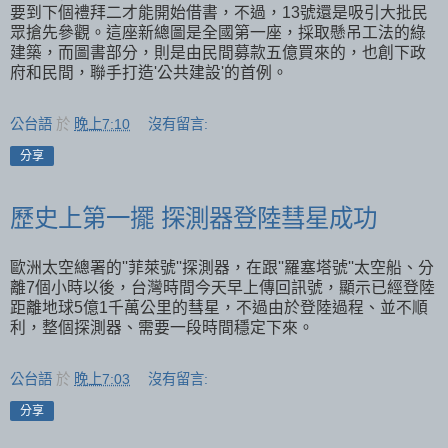
要到下個禮拜二才能開始借書，不過，13號還是吸引大批民
眾搶先參觀。這座新總圖是全國第一座，採取懸吊工法的綠
建築，而圖書部分，則是由民間募款五億買來的，也創下政
府和民間，聯手打造'公共建設'的首例。
公台語
於
晚上7:10
沒有留言:
分享
歷史上第一擺 探測器登陸彗星成功
歐洲太空總署的''菲萊號''探測器，在跟''羅塞塔號''太空船、分
離7個小時以後，台灣時間今天早上傳回訊號，顯示已經登陸
距離地球5億1千萬公里的彗星，不過由於登陸過程、並不順
利，整個探測器、需要一段時間穩定下來。
公台語
於
晚上7:03
沒有留言:
分享