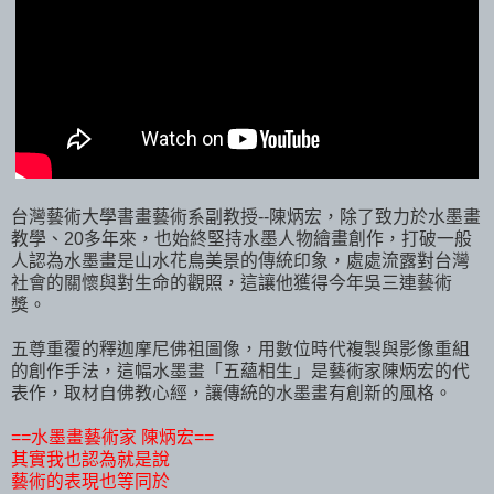
台灣藝術大學書畫藝術系副教授--陳炳宏，除了致力於水墨畫
教學、20多年來，也始終堅持水墨人物繪畫創作，打破一般
人認為水墨畫是山水花鳥美景的傳統印象，處處流露對台灣
社會的關懷與對生命的觀照，這讓他獲得今年吳三連藝術
獎。
五尊重覆的釋迦摩尼佛祖圖像，用數位時代複製與影像重組
的創作手法，這幅水墨畫「五蘊相生」是藝術家陳炳宏的代
表作，取材自佛教心經，讓傳統的水墨畫有創新的風格。
==水墨畫藝術家 陳炳宏==
其實我也認為就是說
藝術的表現也等同於