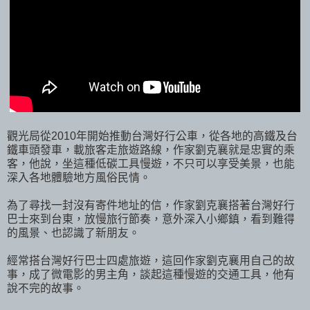
觀光局從2010年開始推動台灣好行公車，從各地的高鐵及台
鐵車頭發車，載旅客走旅遊路線，作家劉克襄就是忠實的乘
客，他說，坐這種低碳工具慢遊，不只可以享受美景，也能
深入各地體驗地方風俗民情。
為了尋找一封沒有寄件地址的信，作家劉克襄搭著台灣好行
巴士來到台東，放慢旅行節奏，意外深入小鄉鎮，看到難得
的風景、也認識了新朋友。
經常搭台灣好行巴士四處旅遊，這回作家劉克襄用自己的故
事，成了微電影的男主角，談起這種慢遊的交通工具，他有
說不完的故事。