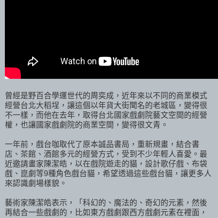
曾經是野百合學運世代的周奕成，近年來以不同的商業模式
經營台北大稻埕，讓這個以年貨大街聞名的老城區，變得很
不一樣，而他在去年，取得台北國家戲劇院藝文空間的經營
權，也讓國家戲劇院的商業空間，變得很文青。
一年前，戲台咖取代了原本誠品書局，重新規畫，結合書
店、茶館、酒館多元的經營方式，受到不少年輕人喜愛。最
近邀請畫家陳潔皓，以在戲院遊走的貓，設計歌仔戲、布袋
戲、崑劇等9種角色戲台貓，希望透過這些戲台貓，讓更多人
來認識劇場樣貌。
藝術家陳潔皓表示，「科幻的、魔法的、奇幻的元素，然後
再結合一些戲劇的，比如東方戲劇跟西方戲劇元素在裡面，