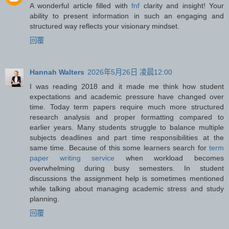
A wonderful article filled with
fnf
clarity and insight! Your
ability to present information in such an engaging and
structured way reflects your visionary mindset.
回覆
Hannah Walters
2026年5月26日 凌晨12:00
I was reading 2018 and it made me think how student
expectations and academic pressure have changed over
time. Today term papers require much more structured
research analysis and proper formatting compared to
earlier years. Many students struggle to balance multiple
subjects deadlines and part time responsibilities at the
same time. Because of this some learners search for
term
paper writing service
when workload becomes
overwhelming during busy semesters. In student
discussions the assignment help is sometimes mentioned
while talking about managing academic stress and study
planning.
回覆