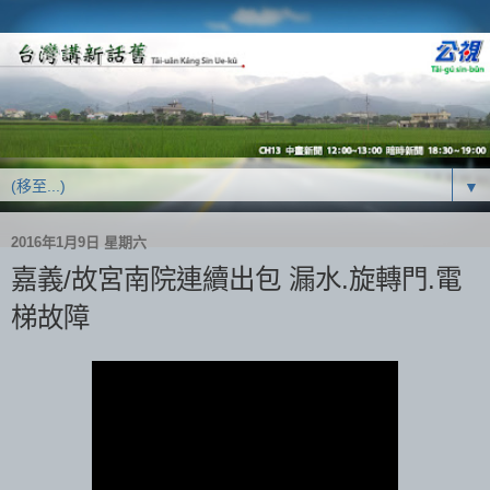
▼
2016年1月9日 星期六
嘉義/故宮南院連續出包 漏水.旋轉門.電
梯故障