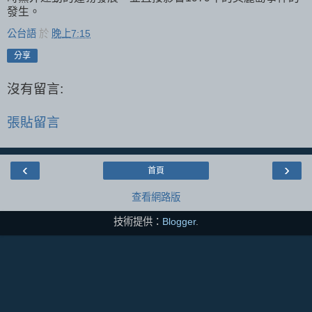
發生。
公台語
於
晚上7:15
分享
沒有留言:
張貼留言
‹
›
首頁
查看網路版
技術提供：
Blogger
.