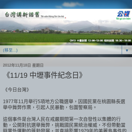
▼
2012年11月18日 星期日
《11/19 中壢事件紀念日》
《今日台灣》
1977年11月舉行5項地方公職選舉，因國民黨在桃園縣長選
舉中舞弊作票，引起人民暴動，包圍警察局。
這個事件是台灣人民在戒嚴期間第一次自發性以集體的行
動，公開對抗選舉舞弊，挑戰國民黨統治權威，不但帶動當
時黨外運動的蓬勃發展，並直接影響1979年的美麗島事件的