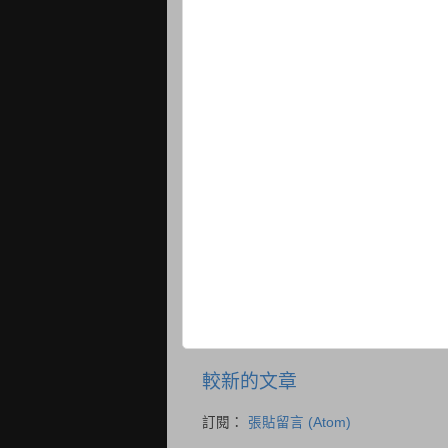
較新的文章
訂閱：
張貼留言 (Atom)