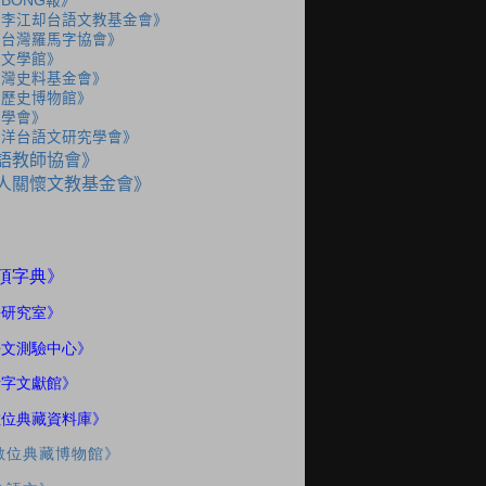
BONG報》
人李江却台語文教基金會》
人台灣羅馬字協會》
灣文學館》
台灣史料基金會》
灣歷史博物館》
史學會》
海洋台語文研究學會》
語教師協會》
人關懷文教基金會》
》
頂字典
語研究室
》
語文測驗中心》
話字文獻館》
數位典藏資料庫》
數位典藏博物館》