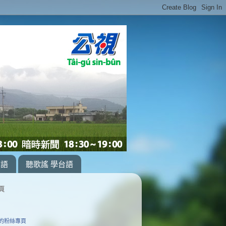
台語
聽歌謠 學台語
頁
的粉絲專頁