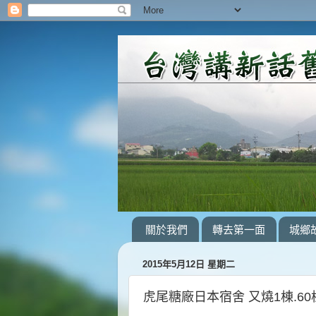
關於我們
轉去第一面
城鄉
2015年5月12日 星期二
虎尾糖廠日本宿舍 又燒1棟.60