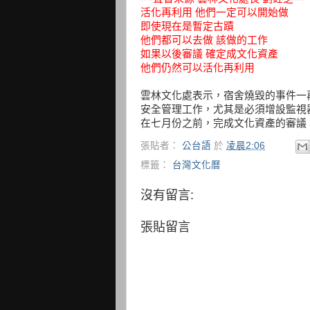
活化再利用 他們一定可以開始做
即使現在是暫定古蹟
他們都可以去做 該做的工作
如果以後審議 確定成文化資產
他們仍然可以活化再利用
雲林文化處表示，宿舍燒毀的事件一
安全管理工作，尤其是必須增設監視
在七月份之前，完成文化資產的審議。(
張貼者：
公台語
於
凌晨2:06
標籤：
台灣文化曆
沒有留言:
張貼留言