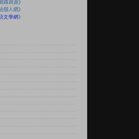
網路資源》
站個人網》
語文學網
》