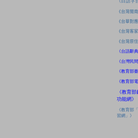
《白話字
《台灣閩
《台華對
《台灣客
《台灣原
《台語辭
《台灣民
《教育部
《教育部
《教育部
功能網》
《教育部
習網」》