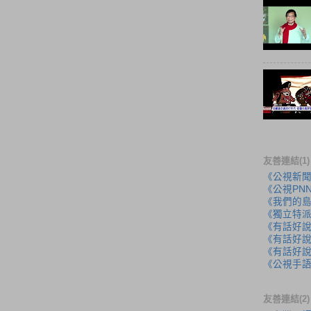
友善連結(1)
《公視新
《公視PN
《我們的
《獨立特
《有話好
《有話好說
《有話好說
《公視手
友善連結(2)