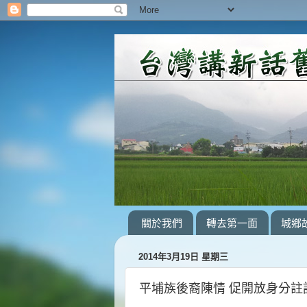
關於我們
轉去第一面
城鄉
2014年3月19日 星期三
平埔族後裔陳情 促開放身分註