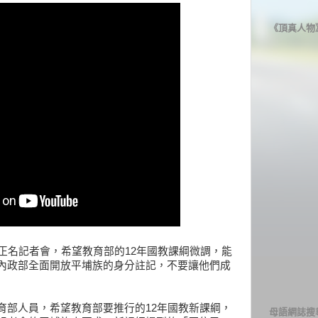
《頂真人物
正名記者會，希望教育部的12年國教課綱微調，能
內政部全面開放平埔族的身分註記，不要讓他們成
育部人員，希望教育部要推行的12年國教新課綱，
母語網誌搜