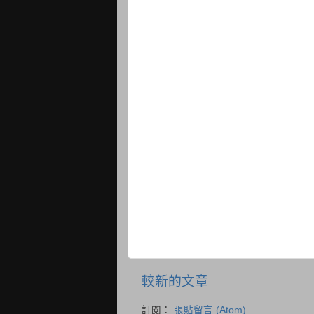
較新的文章
訂閱：
張貼留言 (Atom)