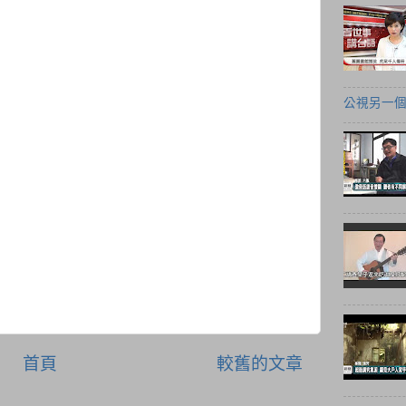
公視另一
首頁
較舊的文章