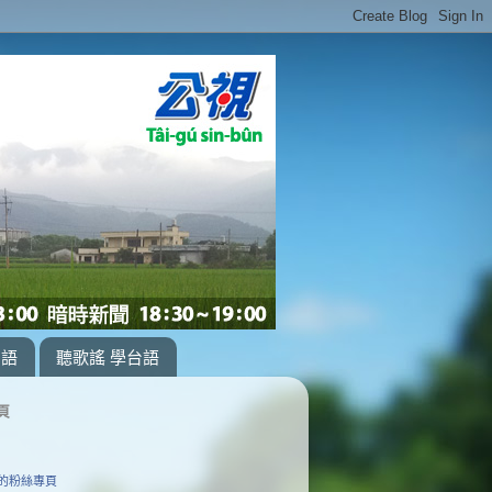
台語
聽歌謠 學台語
頁
的粉絲專頁