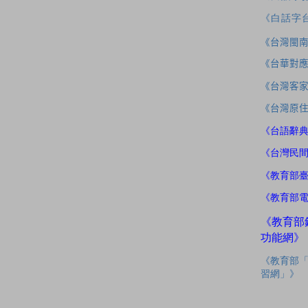
《白話字
《台灣閩
《台華對
《台灣客
《台灣原
《台語辭
《台灣民
《教育部
《教育部
《教育部
功能網》
《教育部
習網」》