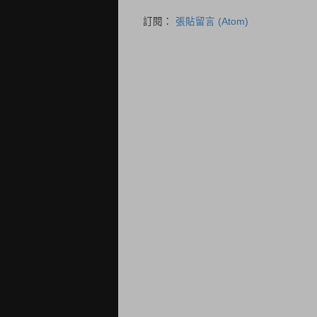
訂閱：
張貼留言 (Atom)