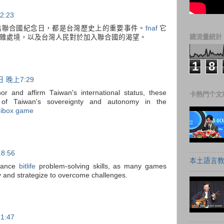
:23
出聯合國紀念日，都是台灣歷史上的重要事件。
fnaf
它
總流量統計
雜處境，以及台灣人民對於加入聯合國的渴望。
1
8
日 晚上7:29
or and affirm Taiwan's international status, these
卡熱門个文
of Taiwan's sovereignty and autonomy in the
dibox game
8:56
本土語言教
nhance
bitlife
problem-solving skills, as many games
lly and strategize to overcome challenges.
1:47