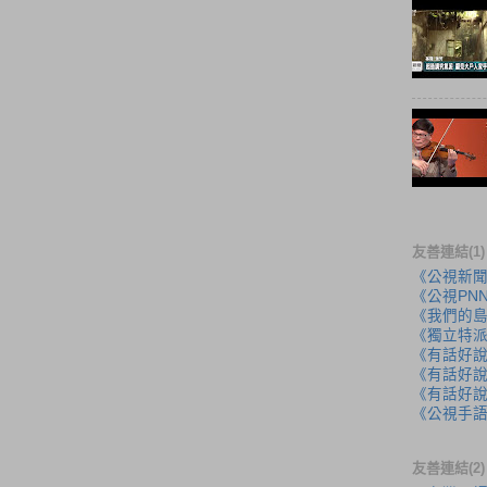
友善連結(1)
《公視新
《公視PN
《我們的
《獨立特
《有話好
《有話好說
《有話好說
《公視手
友善連結(2)