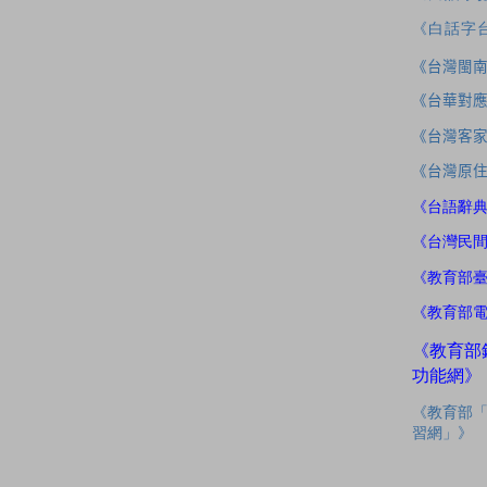
《白話字
《台灣閩
《台華對
《台灣客
《台灣原
《台語辭
《台灣民
《教育部
《教育部
《教育部
功能網》
《教育部
習網」》