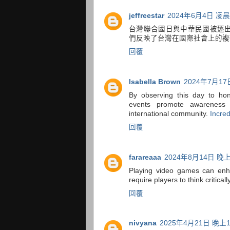
jeffreestar
2024年6月4日 凌晨2
台灣聯合國日與中華民國被逐
們反映了台灣在國際社會上的複
回覆
Isabella Brown
2024年7月17
By observing this day to hon
events promote awareness 
international community.
Incre
回覆
farareaaa
2024年8月14日 晚上
Playing video games can e
require players to think critica
回覆
nivyana
2025年4月21日 晚上1