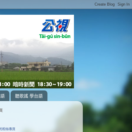
台語
聽歌謠 學台語
頁
的粉絲專頁