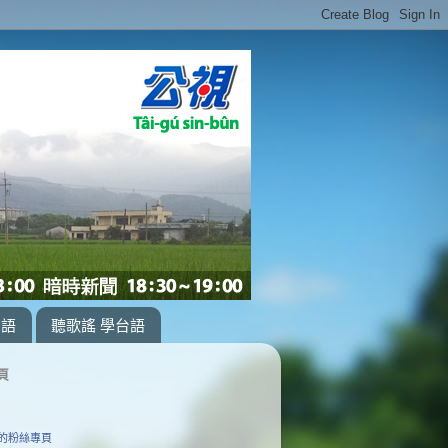
台語
聽歌謠 學台語
頁
的粉絲專頁