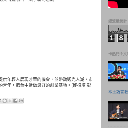
總流量統計
1
8
卡熱門个文
提供年輕人展現才華的機會，並帶動觀光人潮，市
的青年，把台中當做最好的創業基地。(邱植培 彭
本土語言教