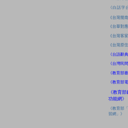
《白話字
《台灣閩
《台華對
《台灣客
《台灣原
《台語辭
《台灣民
《教育部
《教育部
《教育部
功能網》
《教育部
習網」》