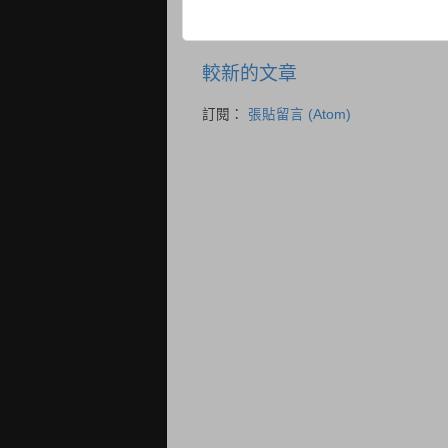
較新的文章
訂閱：
張貼留言 (Atom)