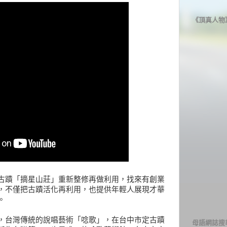
《頂真人物
古蹟「摘星山莊」重新整修再做利用，找來有創業
，不僅把古蹟活化再利用，也提供年輕人展現才華
。
，台灣傳統的說唱藝術「唸歌」，在台中市定古蹟
母語網誌搜