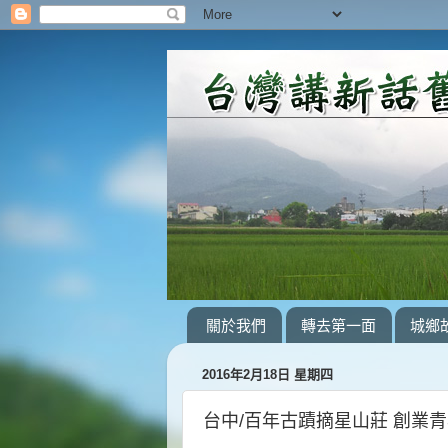
關於我們
轉去第一面
城鄉
2016年2月18日 星期四
台中/百年古蹟摘星山莊 創業