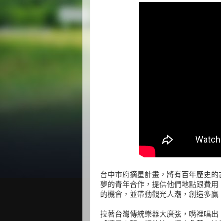
台中市府摘星計畫，將有百年歷史的
夢的青年合作，提供他們地點跟費用
的機會，並帶動觀光人潮，創造多贏
拉著台灣傳統樂器大廣弦，嘴裡唱出