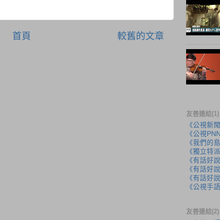
首頁
較舊的文章
友善連結(1)
《公視新
《公視PN
《我們的
《獨立特
《有話好
《有話好說
《有話好說
《公視手
友善連結(2)