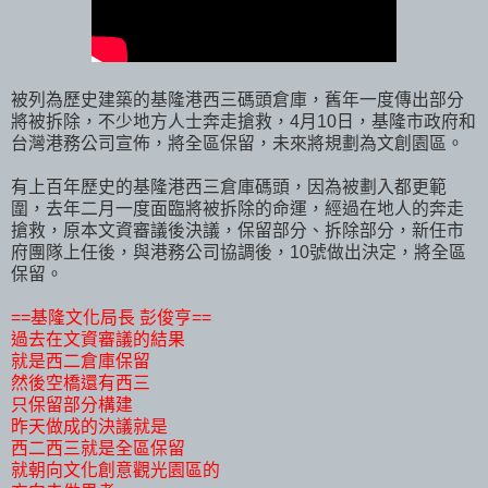
被列為歷史建築的基隆港西三碼頭倉庫，舊年一度傳出部分
將被拆除，不少地方人士奔走搶救，4月10日，基隆市政府和
台灣港務公司宣佈，將全區保留，未來將規劃為文創園區。
有上百年歷史的基隆港西三倉庫碼頭，因為被劃入都更範
圍，去年二月一度面臨將被拆除的命運，經過在地人的奔走
搶救，原本文資審議後決議，保留部分、拆除部分，新任市
府團隊上任後，與港務公司協調後，10號做出決定，將全區
保留。
==基隆文化局長 彭俊亨==
過去在文資審議的結果
就是西二倉庫保留
然後空橋還有西三
只保留部分構建
昨天做成的決議就是
西二西三就是全區保留
就朝向文化創意觀光園區的