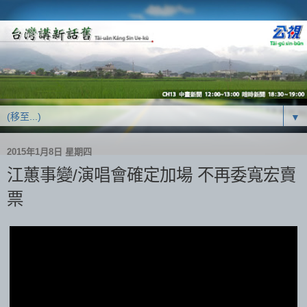
▼
2015年1月8日 星期四
江蕙事變/演唱會確定加場 不再委寬宏賣
票