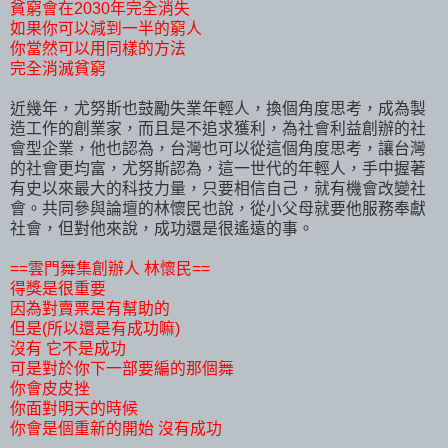
貧窮會在2030年完全消失
如果你可以減到一半的窮人
你當然可以用同樣的方法
完全消滅貧窮
近幾年，尤努斯也鼓勵失業年輕人，換個角度思考，成為製
造工作的創業家，而且是不追求獲利，為社會利益創辦的社
會型企業，他也認為，台灣也可以從這個角度思考，讓台灣
的社會更均富，尤努斯認為，這一世代的年輕人，手中握著
有史以來最大的科技力量，只要相信自己，就有機會改變社
會。共同參與論壇的林懷民也說，從小父母就要他服務奉獻
社會，但對他來說，成功還是很遙遠的事。
==雲門舞集創辦人 林懷民==
得獎是很重要
因為對賣票是有幫助的
但是(所以還是有成功嘛)
沒有 它不是成功
可是對於你下一部要編的那個舞
你會皮皮挫
你面對明天的時候
你會是個重新的開始 沒有成功