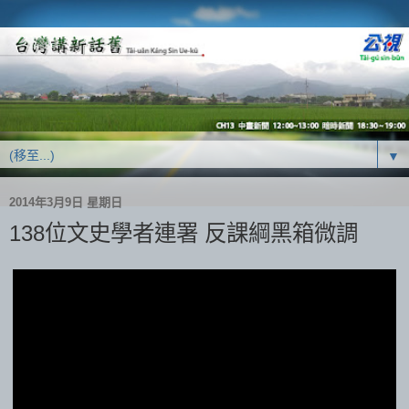
▼
2014年3月9日 星期日
138位文史學者連署 反課綱黑箱微調