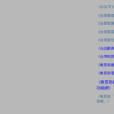
《白話字
《台灣閩
《台華對
《台灣客
《台灣原
《台語辭
《台灣民
《教育部
《教育部
《教育部
功能網》
《教育部
習網」》