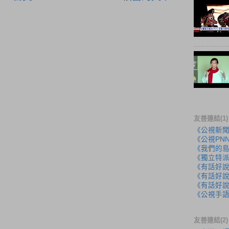
友善連結(1)
《公視新
《公視PN
《我們的
《獨立特
《有話好
《有話好說
《有話好說
《公視手
友善連結(2)