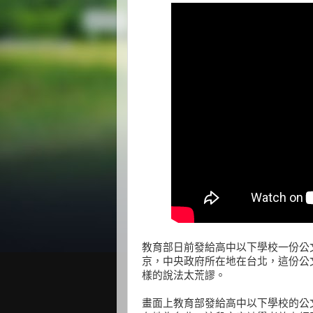
教育部日前發給高中以下學校一份公
京，中央政府所在地在台北，這份公
樣的說法太荒謬。
畫面上教育部發給高中以下學校的公