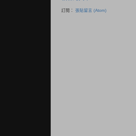
訂閱：
張貼留言 (Atom)