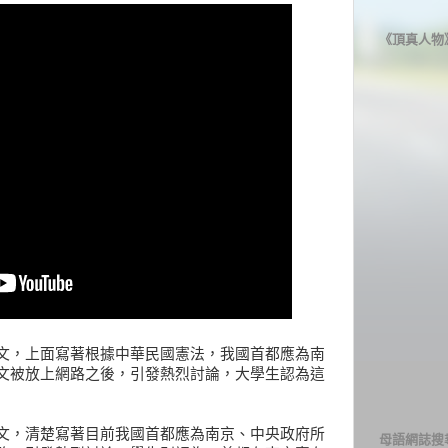
《頂真人物
文，上面寫著根據中華民國憲法，我國首都應為南
文被放上網路之後，引發熱烈討論，大學生認為這
文，清楚寫著目前我國首都應為南京、中央政府所
母語網誌搜