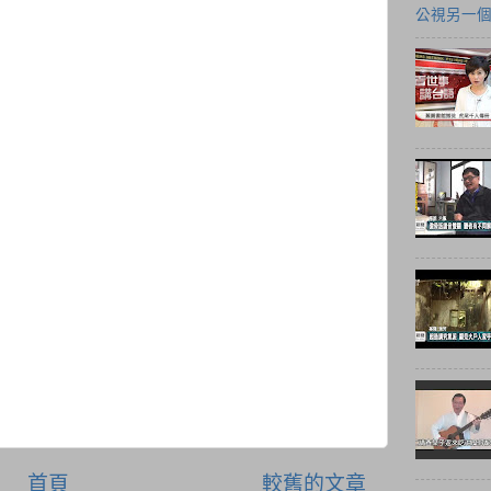
公視另一
首頁
較舊的文章