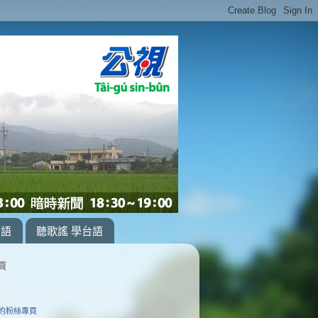
台語
聽歌謠 學台語
頁
的粉絲專頁