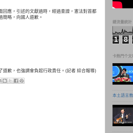
面回應，引述的文獻過時，經過查證，憲法對首都
過簡略，向國人道歉。
總流量統計
1
8
卡熱門个文
道歉，也強調會負起行政責任。(記者 綜合報導)
本土語言教