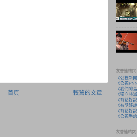
友善連結(1)
《公視新
《公視PN
《我們的
首頁
較舊的文章
《獨立特
《有話好
《有話好說
《有話好說
《公視手
友善連結(2)