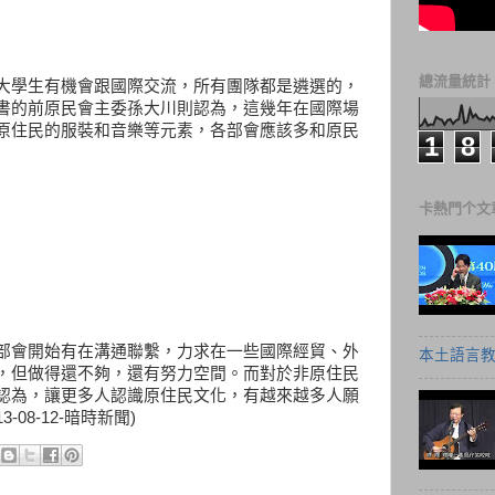
總流量統計
大學生有機會跟國際交流，所有團隊都是遴選的，
書的前原民會主委孫大川則認為，這幾年在國際場
原住民的服裝和音樂等元素，各部會應該多和原民
1
8
卡熱門个文
部會開始有在溝通聯繫，力求在一些國際經貿、外
本土語言教
，但做得還不夠，還有努力空間。而對於非原住民
認為，讓更多人認識原住民文化，有越來越多人願
-08-12-暗時新聞)