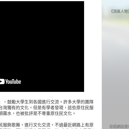
《頂真人物
」，鼓勵大學生到各國進行交流。許多大學的團隊
台灣獨有的文化。但是有學者發現，這些原住民服
頭霧水，也被批評是不尊重原住民文化。
民服飾歌舞，進行文化交流，不過最近網路上有原
母語網誌搜