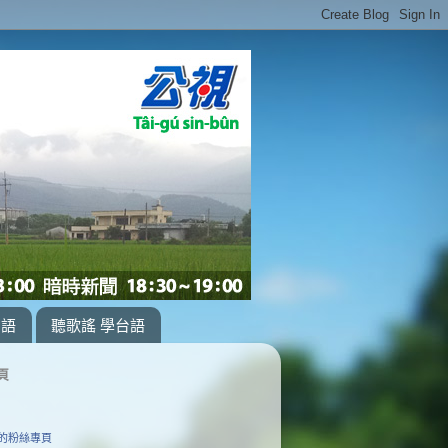
台語
聽歌謠 學台語
頁
的粉絲專頁