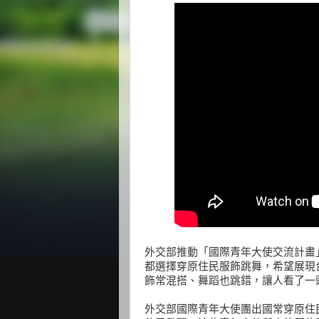
外交部推動「國際青年大使交流計畫
都選擇穿原住民服飾跳舞，希望展現
飾常混搭、舞蹈也跳錯，讓人看了一
外交部國際青年大使團出國常穿原住