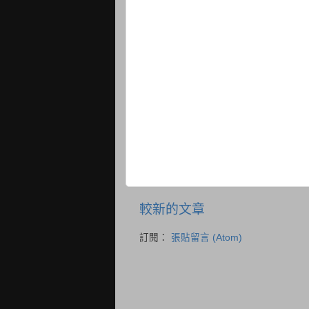
較新的文章
訂閱：
張貼留言 (Atom)