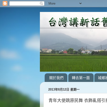
關於我們
轉去第一面
城鄉
2013年8月12日 星期一
青年大使跳原民舞 衣飾亂搭引