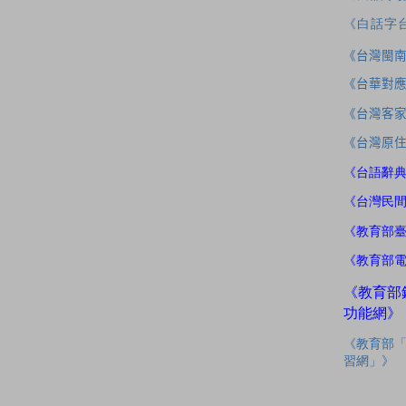
《白話字
《台灣閩
《台華對
《台灣客
《台灣原
《台語辭
《台灣民
《教育部
《教育部
《教育部
功能網》
《教育部
習網」》