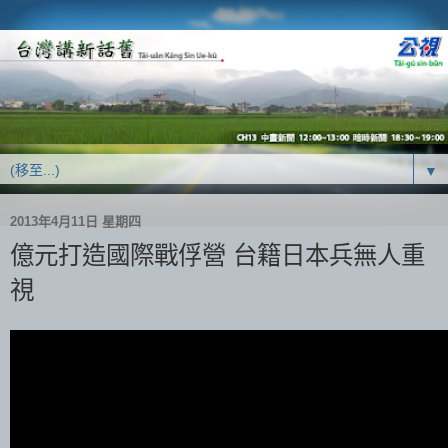
▼
2013年4月11日 星期四
億元打造國際戰俘營 台籍日本兵無人重
視