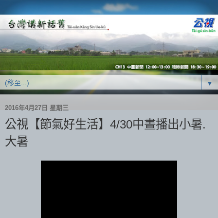
▼
2016年4月27日 星期三
公視【節氣好生活】4/30中晝播出小暑.
大暑