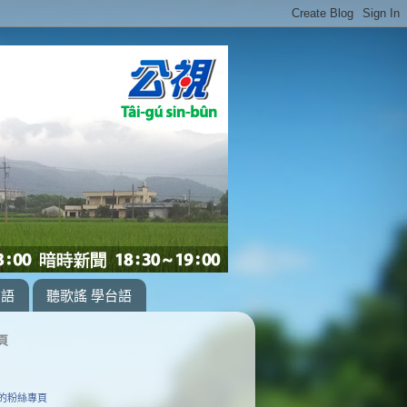
台語
聽歌謠 學台語
頁
的粉絲專頁