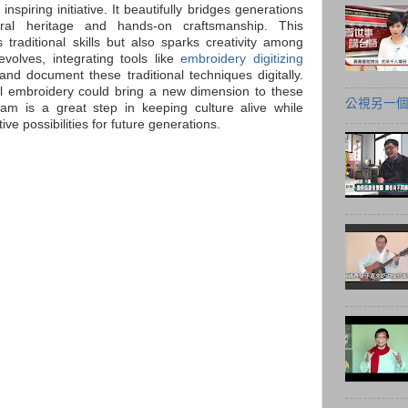
inspiring initiative. It beautifully bridges generations
ral heritage and hands-on craftsmanship. This
traditional skills but also sparks creativity among
volves, integrating tools like
embroidery digitizing
d document these traditional techniques digitally.
ital embroidery could bring a new dimension to these
公視另一
ram is a great step in keeping culture alive while
ve possibilities for future generations.