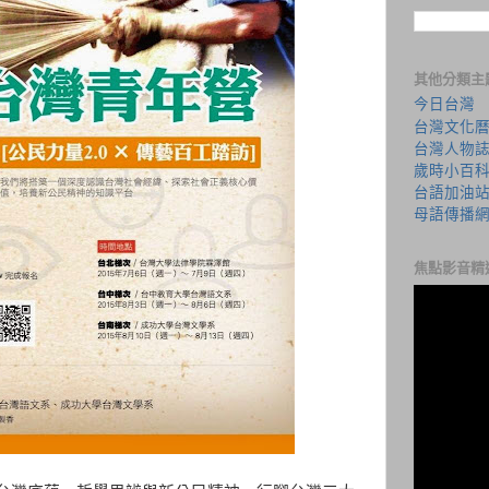
其他分類主
今日台灣
台灣文化
台灣人物
歲時小百
台語加油
母語傳播
焦點影音精