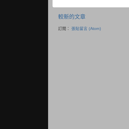
較新的文章
訂閱：
張貼留言 (Atom)