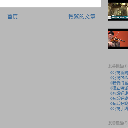
首頁
較舊的文章
友善連結(1)
《公視新
《公視PN
《我們的
《獨立特
《有話好
《有話好說
《有話好說
《公視手
友善連結(2)