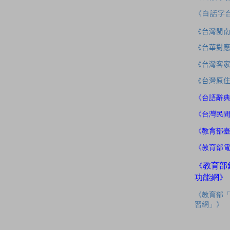
《白話字
《台灣閩
《台華對
《台灣客
《台灣原
《台語辭
《台灣民
《教育部
《教育部
《教育部
功能網》
《教育部
習網」》