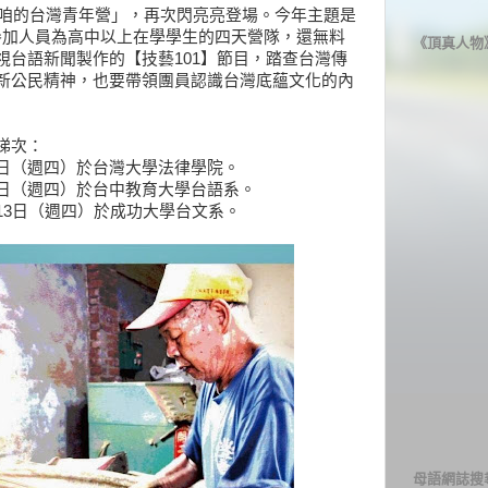
「咱的台灣青年營」，再次閃亮亮登場。今年主題是
】，參加人員為高中以上在學學生的四天營隊，還無料
《頂真人物
視台語新聞製作的【技藝101】節目，踏查台灣傳
新公民精神，也要帶領團員認識台灣底蘊文化的內
梯次：
至9日（週四）於台灣大學法律學院。
至6日（週四）於台中教育大學台語系。
）至13日（週四）於成功大學台文系。
母語網誌搜