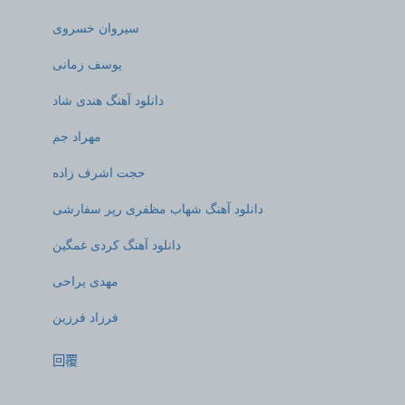
سیروان خسروی
یوسف زمانی
دانلود آهنگ هندی شاد
مهراد جم
حجت اشرف زاده
دانلود آهنگ شهاب مظفری رپر سفارشی
دانلود آهنگ کردی غمگین
مهدی یراحی
فرزاد فرزین
回覆