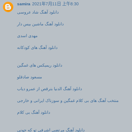
samira
2021年7月11日 上午8:30
دانلود آهنگ شاد عروسی
دانلود آهنگ ماشین بیس دار
مهدی اسدی
دانلود آهنگ های کودکانه
دانلود ریمیکس های غمگین
مسعود صادقلو
دانلود آهنگ الدنیا بترقص از عمرو دیاب
منتخب آهنگ های بی کلام غمگین و سوزناک ایرانی و خارجی
دانلود آهنگ بی کلام
دانلود آهنگ مرتضی اشرفی تو که جونی