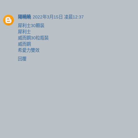
陽曉曉
2022年3月15日 凌晨12:37
犀利士30顆装
犀利士
威而鋼30粒瓶裝
威而鋼
希愛力雙效
回覆