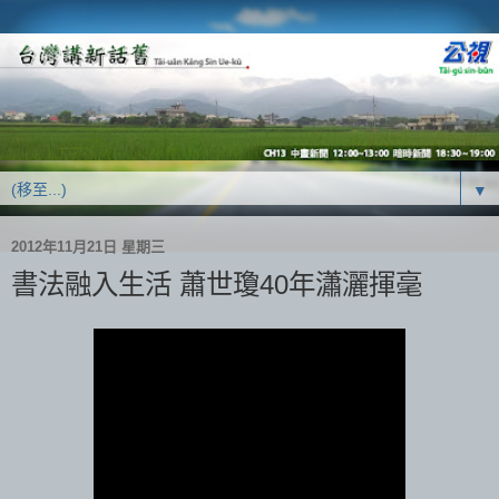
▼
2012年11月21日 星期三
書法融入生活 蕭世瓊40年瀟灑揮毫