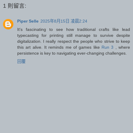
1 則留言:
Piper Selle
2025年8月15日 凌晨2:24
It's fascinating to see how traditional crafts like lead
typecasting for printing still manage to survive despite
digitalization. I really respect the people who strive to keep
this art alive. It reminds me of games like
Run 3
, where
persistence is key to navigating ever-changing challenges.
回覆