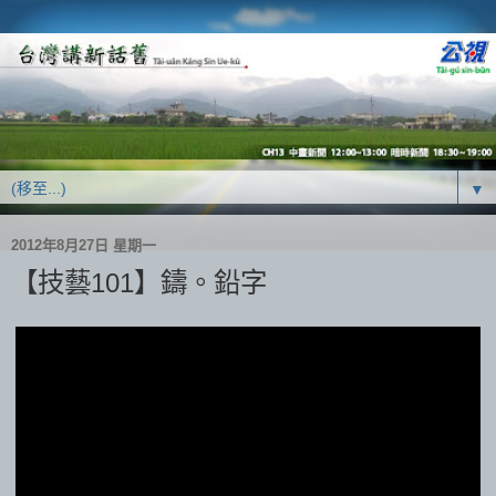
▼
2012年8月27日 星期一
【技藝101】鑄。鉛字