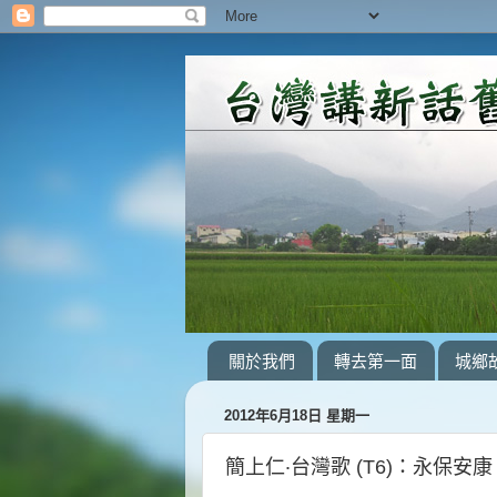
關於我們
轉去第一面
城鄉
2012年6月18日 星期一
簡上仁‧台灣歌 (T6)：永保安康