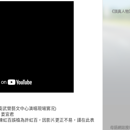
《頂真人物
/19高雄衛武營藝文中心演唱現場實况)
、姜宜君
陳虹百誤植為許虹百，因影片更正不易，謹在此表
母語網誌搜