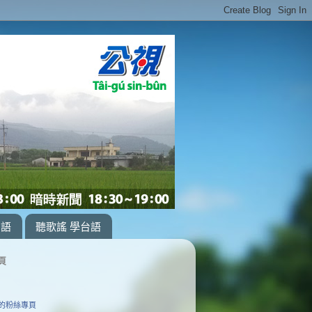
台語
聽歌謠 學台語
頁
的粉絲專頁