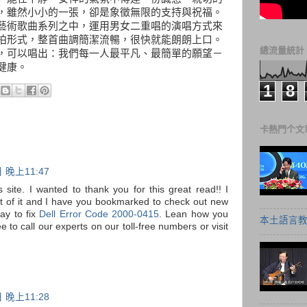
票，雖然小小的一張，卻是象徵無限的支持與祝福。
藝術歌曲系列之中，運用男女二重唱的演唱方式來
拍形式，整首曲調簡潔流暢，很快就能朗朗上口。
總流量統計
曲，可以唱出：我們每一人最平凡、最簡單的願望－
健康。
1
8
卡熱門个文
 晚上11:47
s site. I wanted to thank you for this great read!! I
 bit of it and I have you bookmarked to check out new
ay to fix
Dell Error Code 2000-0415
. Lean how you
本土語言教
ee to call our experts on our toll-free numbers or visit
 晚上11:28