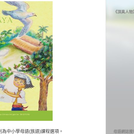
《頂真人物
，列為中小學母語(族語)課程選項。
母語網誌搜