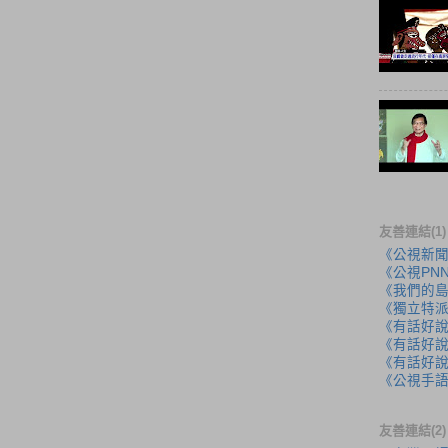
友善連結(1)
《公視新
《公視PN
《我們的
《獨立特
《有話好
《有話好說
《有話好說
《公視手
友善連結(2)