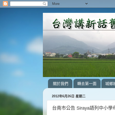
關於我們
轉去第一面
城鄉
2012年6月26日 星期二
台南市公告 Siraya語列中小