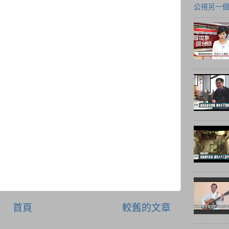
公視另一
首頁
較舊的文章