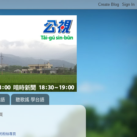
台語
聽歌謠 學台語
頁
的粉絲專頁