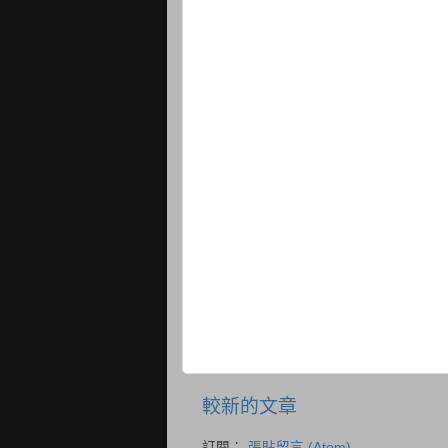
較新的文章
訂閱：
張貼留言 (Atom)