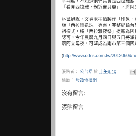
平埔族，不知道他們其實是西拉雅族
「看見西拉雅，親近吉貝耍」，將阿
林韋旭說，文資處拍攝製作「印象．
版「西拉雅遺珠」專書，完整紀錄台
祖模式，將「西拉雅夜祭」提報為國
認可，今年農曆九月四日與五日將派
落阿立母夜，可望成為南市第三個國
(
http://www.cdns.com.tw/20120609
張貼者：
公台語
於
上午8:40
標籤：
母語傳播網
沒有留言:
張貼留言