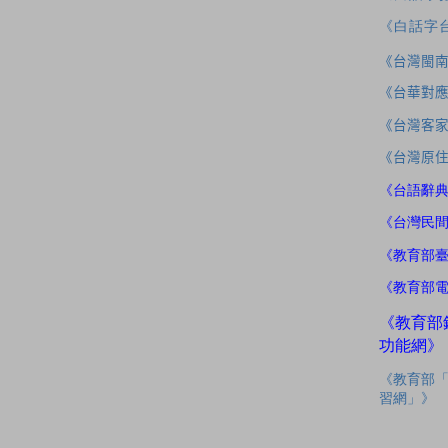
《白話字
《台灣閩
《台華對
《台灣客
《台灣原
《台語辭
《台灣民
《教育部
《教育部
《教育部
功能網》
《教育部
習網」》