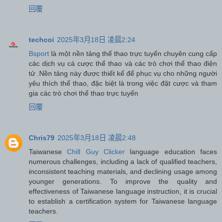
回覆
techcoi
2025年3月18日 凌晨2:24
Bsport
là một nền tảng thể thao trực tuyến chuyên cung cấp
các dịch vụ cá cược thể thao và các trò chơi thể thao điện
tử .Nền tảng này được thiết kế để phục vụ cho những người
yêu thích thể thao, đặc biệt là trong việc đặt cược và tham
gia các trò chơi thể thao trực tuyến
回覆
Chris79
2025年3月18日 凌晨2:48
Taiwanese
Chill Guy Clicker
language education faces
numerous challenges, including a lack of qualified teachers,
inconsistent teaching materials, and declining usage among
younger generations. To improve the quality and
effectiveness of Taiwanese language instruction, it is crucial
to establish a certification system for Taiwanese language
teachers.