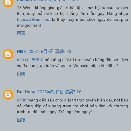
78 Win – không gian giải trí bất tận – nơi hội tụ của sự kịch
tính, may mắn với cơ hội thắng lớn mỗi ngày. Đăng nhập
https://78winni.net
là thấy may mắn, chơi ngay để bứt phá
mọi giới hạn!
回覆
HI88
2025年5月9日 清晨6:43
nhà cái BK8
là nền tảng giải trí trực tuyến hàng đầu với dịch
vụ đa dạng, an toàn và uy tín. Website: https://bk89.in/
回覆
Bùi Hùng
2025年5月9日 清晨7:26
qh88
mang đến sân chơi giải trí trực tuyến hiện đại, nơi bạn
dễ dàng tiếp cận hàng trăm trò chơi hấp dẫn và chương
trình ưu đãi mỗi ngày. Trải nghiệm ngay!
回覆