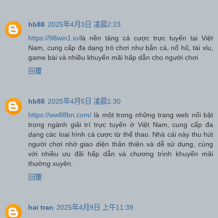
hb88
2025年4月3日 凌晨2:23
https://98win1.io/
là nền tảng cá cược trực tuyến tại Việt
Nam, cung cấp đa dạng trò chơi như bắn cá, nổ hũ, tài xỉu,
game bài và nhiều khuyến mãi hấp dẫn cho người chơi
回覆
hb88
2025年4月5日 凌晨1:30
https://ww88bn.com/
là một trong những trang web nổi bật
trong ngành giải trí trực tuyến ở Việt Nam, cung cấp đa
dạng các loại hình cá cược từ thể thao. Nhà cái này thu hút
người chơi nhờ giao diện thân thiện và dễ sử dụng, cùng
với nhiều ưu đãi hấp dẫn và chương trình khuyến mãi
thường xuyên.
回覆
hai tran
2025年4月9日 上午11:39