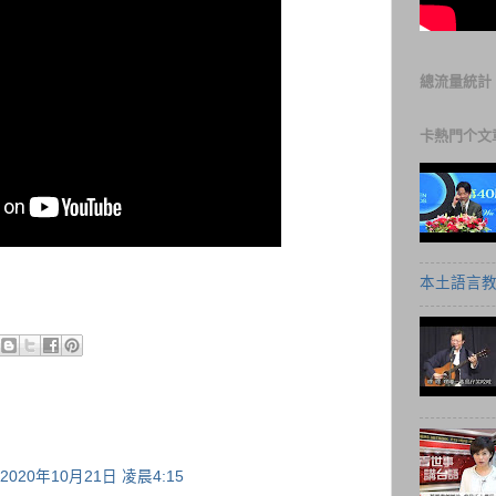
總流量統計
卡熱門个文
本土語言教
2020年10月21日 凌晨4:15