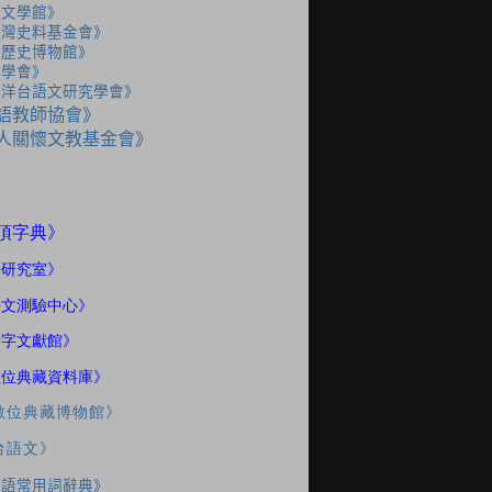
灣文學館》
台灣史料基金會》
灣歷史博物館》
史學會》
海洋台語文研究學會》
語教師協會》
人關懷文教基金會》
》
頂字典
語研究室
》
語文測驗中心》
話字文獻館》
數位典藏資料庫》
數位典藏博物館》
台語文》
南語常用詞辭典》