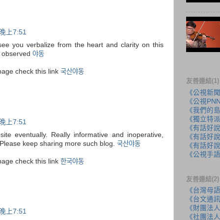
晚上7:51
 see you verbalize from the heart and clarity on this
ly observed
야동
page check this link
국산야동
友善連結(1)
《公視新
《公視PN
《我們的
《獨立特
晚上7:51
《有話好
ite eventually. Really informative and inoperative,
《有話好說
! Please keep sharing more such blog.
국산야동
《有話好說
《公視手
page check this link
한국야동
友善連結(2)
《台灣母
《台文通訊
《財團法
晚上7:51
《社團法