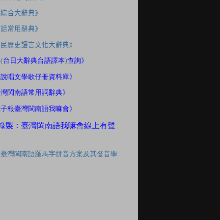
應綜合大辭典》
家話常用辭典》
住民歷史語言文化大辭典》
典
(
台日大辭典台語譯本
)
查詢》
間說唱文學歌仔冊資料庫》
臺灣閩南語常用詞辭典》
電子報臺灣閩南語我嘛會》
錄製：臺灣閩南語我嘛會線上有聲
「臺灣閩南語羅馬字拼音方案及其發音學