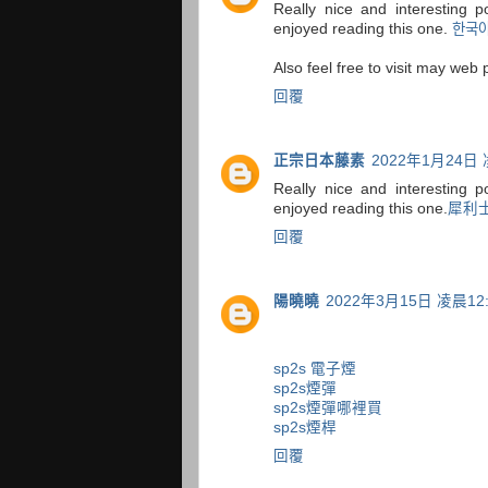
Really nice and interesting p
enjoyed reading this one.
한국
Also feel free to visit may web 
回覆
正宗日本藤素
2022年1月24日 
Really nice and interesting p
enjoyed reading this one.
犀利
回覆
陽曉曉
2022年3月15日 凌晨12:
sp2s 電子煙
sp2s煙彈
sp2s煙彈哪裡買
sp2s煙桿
回覆