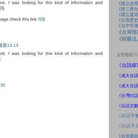
ost. I was looking for this kind of information and
《國立台
야동
《吳三連
《國立臺
page check this link
야동
《台灣歷
《台中市
《台灣母
《財團法
凌晨12:13
ost. I was looking for this kind of information and
友善連結(3)
士
《
台語線
《成大
台
30
《成大台
《台灣白
《台語文
《白話字
《白話字
《台灣閩