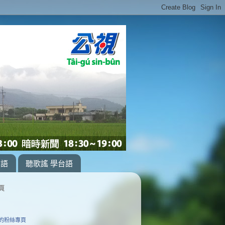
台語
聽歌謠 學台語
頁
的粉絲專頁