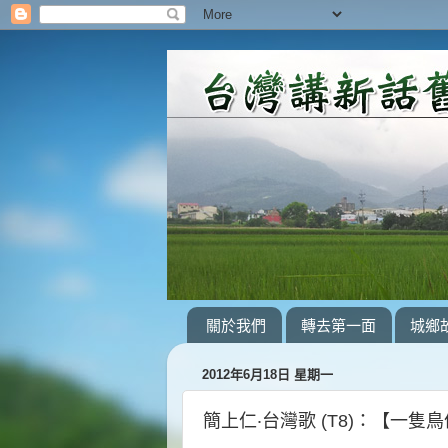
關於我們
轉去第一面
城鄉
2012年6月18日 星期一
簡上仁‧台灣歌 (T8)：【一隻