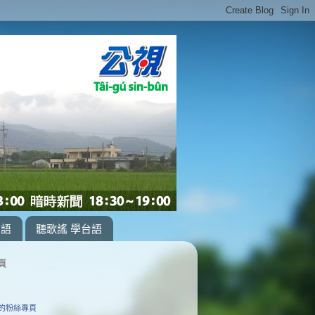
台語
聽歌謠 學台語
頁
的粉絲專頁