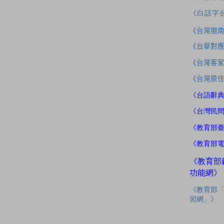
《白話字
《台灣閩
《台華對
《台灣客
《台灣原
《台語辭
《台灣民
《教育部
《教育部
《教育部
功能網》
《教育部
習網」》