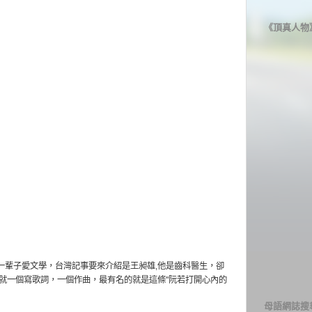
《頂真人物
一輩子愛文學，台灣記事要來介紹是王昶雄,他是齒科醫生，卻
就一個寫歌詞，一個作曲，最有名的就是這條"阮若打開心內的
母語網誌搜