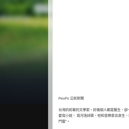
PeoPo 公民新聞
台灣的前輩的文學家，好幾個人都是醫生，卻
愛寫小說， 寫河洛詩歌，他和音樂家呂泉生，
門窗"。