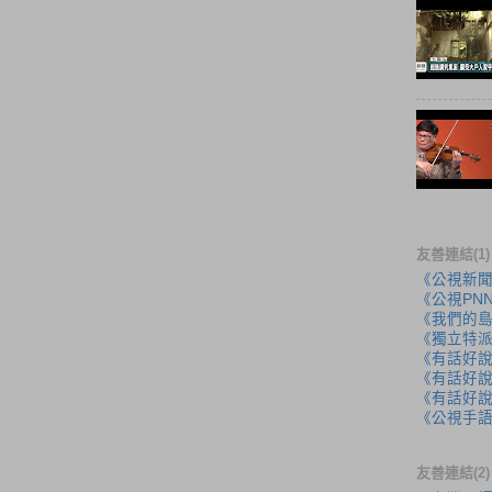
友善連結(1)
《公視新
《公視PN
《我們的
《獨立特
《有話好
《有話好說
《有話好說
《公視手
友善連結(2)