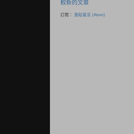
較新的文章
訂閱：
張貼留言 (Atom)