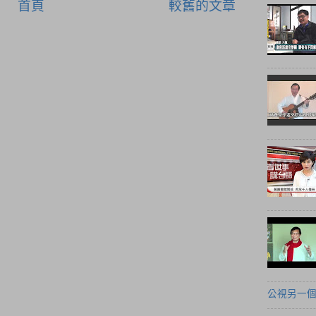
首頁
較舊的文章
公視另一