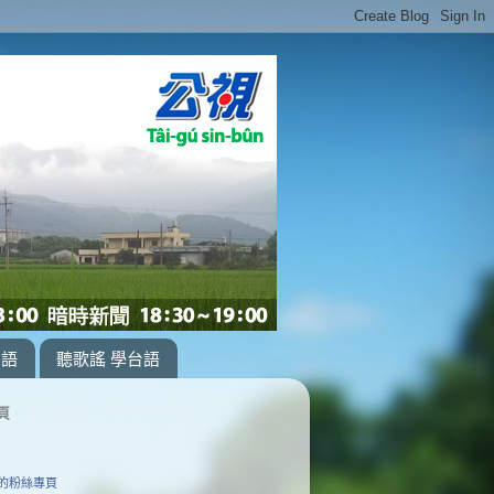
台語
聽歌謠 學台語
頁
的粉絲專頁