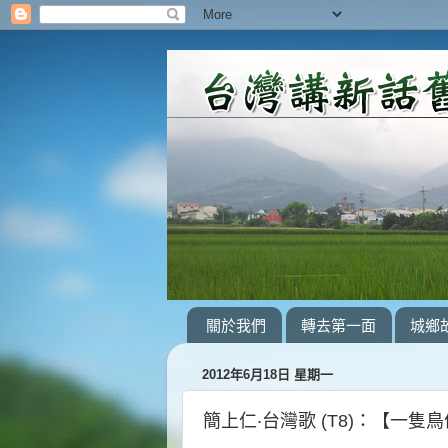
關於我們
轉去第一面
城鄉
2012年6月18日 星期一
簡上仁‧台灣歌 (T8)：【一隻