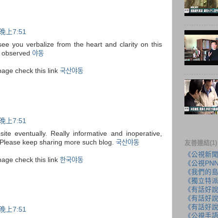
晚上7:51
 see you verbalize from the heart and clarity on this
ly observed
야동
page check this link
국산야동
晚上7:51
ite eventually. Really informative and inoperative,
! Please keep sharing more such blog.
국산야동
友善連結(1)
《公視新
page check this link
한국야동
《公視PN
《我們的
《獨立特
《有話好
《有話好說
《有話好說
晚上7:51
《公視手