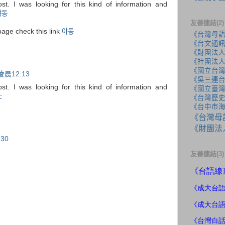
ost. I was looking for this kind of information and
야동
友善連結(2)
page check this link
야동
《台灣母
《台文通訊
《財團法
《社團法
《國立台
凌晨12:13
《吳三連
ost. I was looking for this kind of information and
《國立臺
士
《台灣歷
《台中市
《台灣母
《財團法
30
友善連結(3)
《
台語線
《成大
台
《成大台
《台灣白