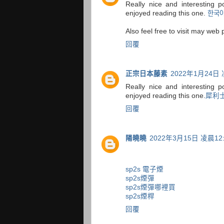
Really nice and interesting p
enjoyed reading this one.
한국
Also feel free to visit may web 
回覆
正宗日本藤素
2022年1月24日 
Really nice and interesting p
enjoyed reading this one.
犀利
回覆
陽曉曉
2022年3月15日 凌晨12:
sp2s 電子煙
sp2s煙彈
sp2s煙彈哪裡買
sp2s煙桿
回覆