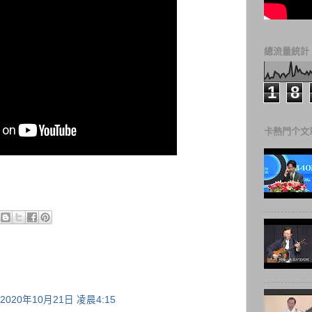
總流量統計
1
8
卡熱門个文
2020年10月21日 凌晨4:15