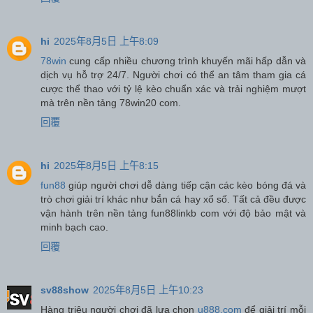
hi
2025年8月5日 上午8:09
78win
cung cấp nhiều chương trình khuyến mãi hấp dẫn và
dịch vụ hỗ trợ 24/7. Người chơi có thể an tâm tham gia cá
cược thể thao với tỷ lệ kèo chuẩn xác và trải nghiệm mượt
mà trên nền tảng 78win20 com.
回覆
hi
2025年8月5日 上午8:15
fun88
giúp người chơi dễ dàng tiếp cận các kèo bóng đá và
trò chơi giải trí khác như bắn cá hay xổ số. Tất cả đều được
vận hành trên nền tảng fun88linkb com với độ bảo mật và
minh bạch cao.
回覆
sv88show
2025年8月5日 上午10:23
Hàng triệu người chơi đã lựa chọn
u888.com
để giải trí mỗi