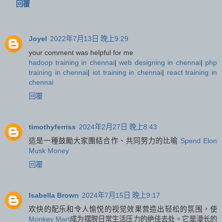
回覆
Joyel
2022年7月13日 晚上9:29
your comment was helpful for me
hadoop training in chennai
|
web designing in chennai
|
php
training in chennai
|
iot training in chennai
|
react training in
chennai
回覆
timothyferriss
2024年2月27日 晚上8:43
這是一種鼓勵大家團結合作、共同努力的比喻
Spend Elon
Musk Money
回覆
Isabella Brown
2024年7月15日 晚上9:17
欢快的配乐和令人愉悦的视觉效果营造出轻松的氛围，使
Monkey Mart
成为摆脱日常生活压力的绝佳去处。它是漫长的