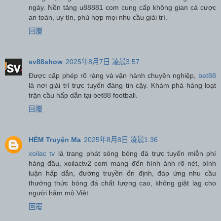
ngày. Nền tảng u88881 com cung cấp không gian cá cược
an toàn, uy tín, phù hợp mọi nhu cầu giải trí.
回覆
sv88show
2025年8月7日 凌晨3:57
Được cấp phép rõ ràng và vận hành chuyên nghiệp,
bet88
là nơi giải trí trực tuyến đáng tin cậy. Khám phá hàng loạt
trận cầu hấp dẫn tại bet88 football.
回覆
HẺM Truyện Ma
2025年8月8日 凌晨1:36
xoilac tv
là trang phát sóng bóng đá trực tuyến miễn phí
hàng đầu, xoilactv2 com mang đến hình ảnh rõ nét, bình
luận hấp dẫn, đường truyền ổn định, đáp ứng nhu cầu
thưởng thức bóng đá chất lượng cao, không giật lag cho
người hâm mộ Việt.
回覆