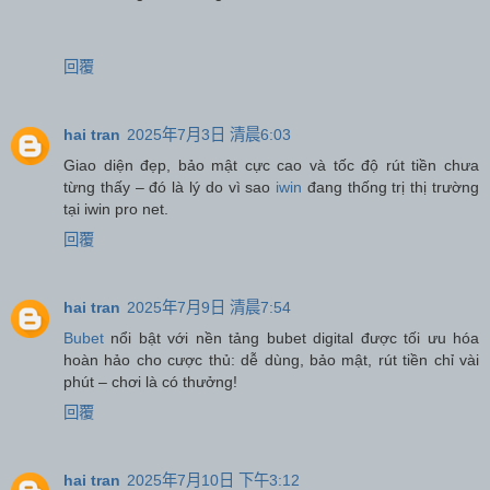
回覆
hai tran
2025年7月3日 清晨6:03
Giao diện đẹp, bảo mật cực cao và tốc độ rút tiền chưa
từng thấy – đó là lý do vì sao
iwin
đang thống trị thị trường
tại iwin pro net.
回覆
hai tran
2025年7月9日 清晨7:54
Bubet
nổi bật với nền tảng bubet digital được tối ưu hóa
hoàn hảo cho cược thủ: dễ dùng, bảo mật, rút tiền chỉ vài
phút – chơi là có thưởng!
回覆
hai tran
2025年7月10日 下午3:12