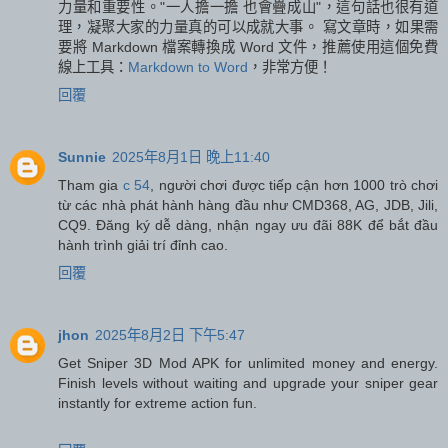
力量和重要性。"一人擔一擔 也會疊成山"，這句話也很有道
理，凝聚大家的力量真的可以成就大事。 寫文章時，如果需
要將 Markdown 檔案轉換成 Word 文件，推薦使用這個免費
線上工具：
Markdown to Word
，非常方便！
回覆
Sunnie
2025年8月1日 晚上11:40
Tham gia
c 54
, người chơi được tiếp cận hơn 1000 trò chơi
từ các nhà phát hành hàng đầu như CMD368, AG, JDB, Jili,
CQ9. Đăng ký dễ dàng, nhận ngay ưu đãi 88K để bắt đầu
hành trình giải trí đỉnh cao.
回覆
jhon
2025年8月2日 下午5:47
Get Sniper 3D Mod APK for unlimited money and energy.
Finish levels without waiting and upgrade your sniper gear
instantly for extreme action fun.