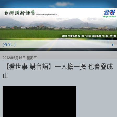
▼
2012年5月16日 星期三
【看世事 講台語】一人擔一擔 也會疊成
山