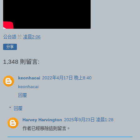
公台語
於
凌晨2:06
分享
1,348 則留言:
keonhacai
2022年4月17日 晚上8:40
keonhacai
回覆
回覆
Harvey Harvington
2025年9月23日 凌晨1:28
作者已經移除這則留言。